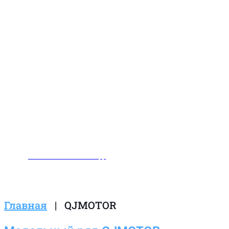
Заказать звонок
Написать нам в WhatsApp
Главная
|
QJMOTOR