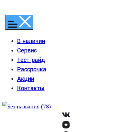
Перейти
к
содержимому
В наличии
Сервис
Тест-райд
Рассрочка
Акции
Контакты