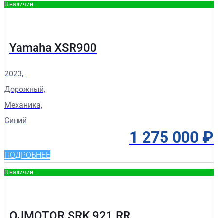
В наличии
Yamaha XSR900
2023,
Дорожный,
Механика,
Синий
1 275 000
₽
ПОДРОБНЕЕ
В наличии
QJMOTOR SRK 921 RR