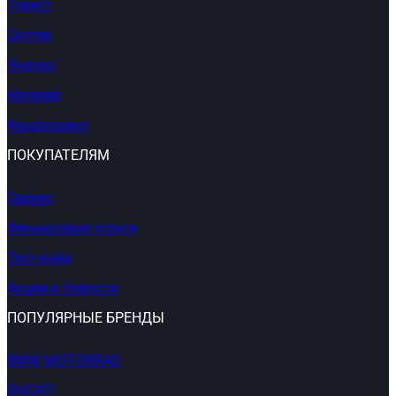
Турист
Скутер
Эндуро
Круизер
Квадроцикл
ПОКУПАТЕЛЯМ
Сервис
Финансовые услуги
Тест-райд
Акции и Новости
ПОПУЛЯРНЫЕ БРЕНДЫ
BMW MOTORRAD
DUCATI