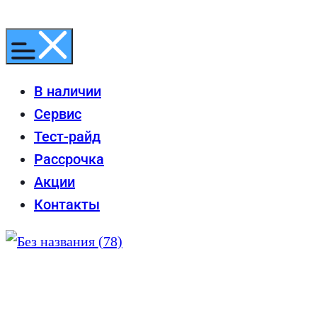
Перейти
к
содержимому
В наличии
Сервис
Тест-райд
Рассрочка
Акции
Контакты