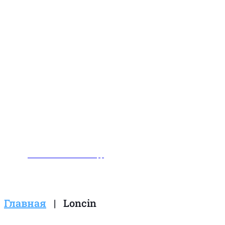
Заказать звонок
Написать нам в WhatsApp
Главная
|
Loncin