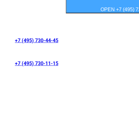
OPEN +7 (495) 7
Контакты салонов
+7 (495) 730-44-45
г. Москва, Волгоградский проспект 41/1
+7 (495) 730-11-15
МКАД 15 км, Москва, Россия