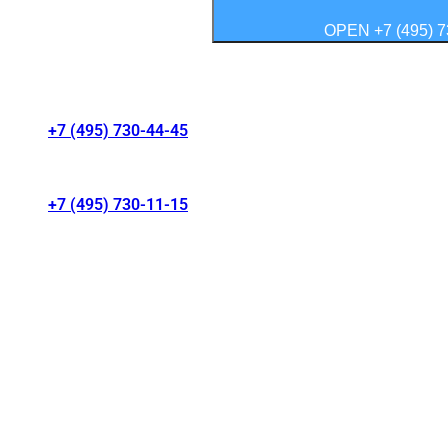
OPEN +7 (495) 7
Контакты салонов
+7 (495) 730-44-45
г. Москва, Волгоградский проспект 41/1
+7 (495) 730-11-15
МКАД 15 км, Москва, Россия