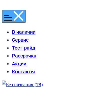
Перейти
к
содержимому
В наличии
Сервис
Тест-райд
Рассрочка
Акции
Контакты