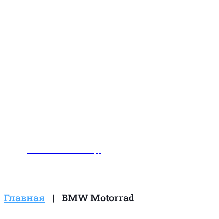
Заказать звонок
Написать нам в WhatsApp
Главная
|
BMW Motorrad