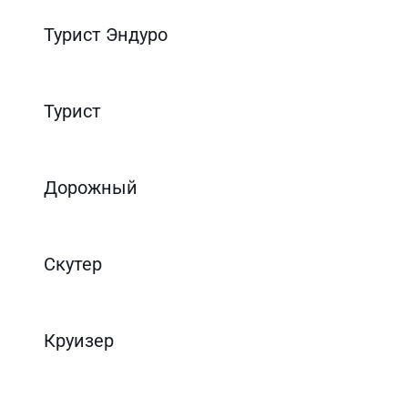
Турист Эндуро
Турист
Дорожный
Скутер
Круизер