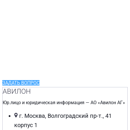
Нужна помощь?
Оперативно ответим на
все ваши вопросы
ЗАДАТЬ ВОПРОС
АВИЛОН
Юр.лицо и юридическая информация — АО «Авилон АГ»
г. Москва, Волгоградский пр-т., 41
корпус 1