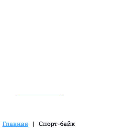
Заказать звонок
Написать нам в WhatsApp
Главная
|
Спорт-байк