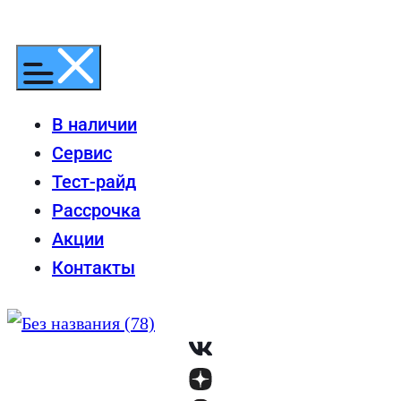
Перейти
к
содержимому
В наличии
Сервис
Тест-райд
Рассрочка
Акции
Контакты