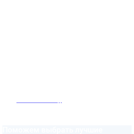
Заказать звонок
Написать нам в WhatsApp
Поможем выбрать лучшие