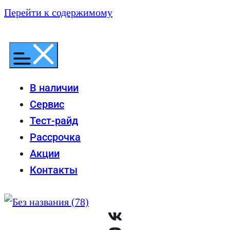
Перейти к содержимому
В наличии
Сервис
Тест-райд
Рассрочка
Акции
Контакты