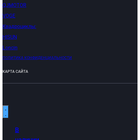
QJMOTOR
VOGE
Квадроциклы:
HISUN
Loncin
ПОЛИТИКА КОНФИДЕНЦИАЛЬНОСТИ
КАРТА САЙТА
В
наличии