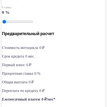
Cтавка
0
%
Предварительный расчет
Стоимость мотоцикла
0
₽
Срок кредита
0
мес.
Первый взнос
0
₽
Процентная ставка
0
%
Общая выплата
0
₽
Переплата по кредиту
0
₽
Ежемесячный платеж
0
₽/мес*