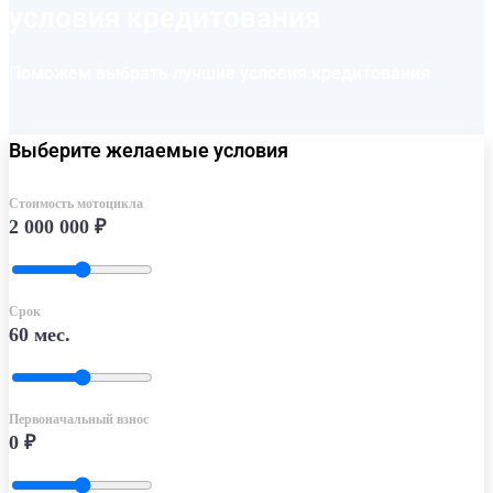
условия кредитования
Поможем выбрать лучшие условия кредитования
Выберите желаемые условия
Стоимость мотоцикла
2 000 000
₽
Срок
60
мес.
Первоначальный взнос
0
₽