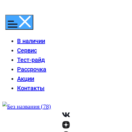
Перейти
к
содержимому
В наличии
Сервис
Тест-райд
Рассрочка
Акции
Контакты