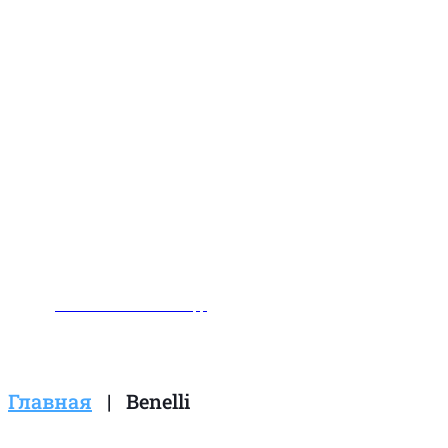
Заказать звонок
Написать нам в WhatsApp
Главная
|
Benelli