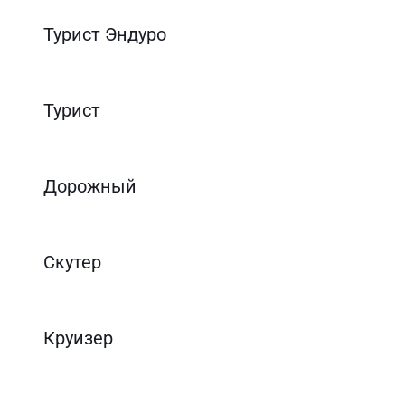
Турист Эндуро
Турист
Дорожный
Скутер
Круизер