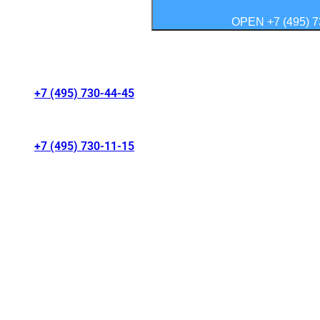
OPEN +7 (495) 7
Контакты салонов
+7 (495) 730-44-45
г. Москва, Волгоградский проспект 41/1
+7 (495) 730-11-15
МКАД 15 км, Москва, Россия