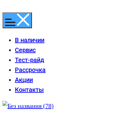
Перейти
к
содержимому
В наличии
Сервис
Тест-райд
Рассрочка
Акции
Контакты