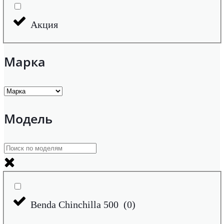
Акция
Марка
Модель
Benda Chinchilla 500
(
0
)