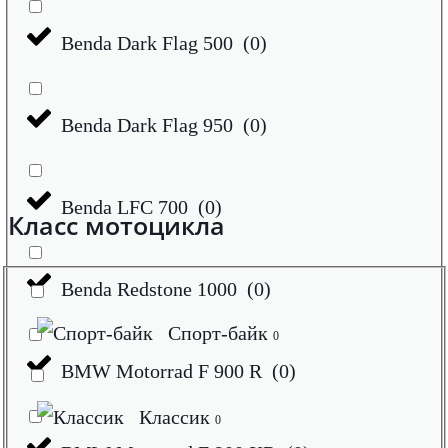
Benda Dark Flag 500
(
0
)
Benda Dark Flag 950
(
0
)
Benda LFC 700
(
0
)
Класс мотоцикла
Benda Redstone 1000
(
0
)
Спорт-байк
0
BMW Motorrad F 900 R
(
0
)
Классик
0