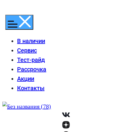
Перейти
к
содержимому
В наличии
Сервис
Тест-райд
Рассрочка
Акции
Контакты