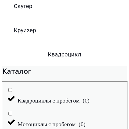
Скутер
Круизер
Квадроцикл
Каталог
Квадроциклы с пробегом
(
0
)
Мотоциклы с пробегом
(
0
)