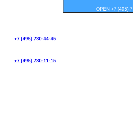
OPEN +7 (495) 7
Контакты салонов
+7 (495) 730-44-45
г. Москва, Волгоградский проспект 41/1
+7 (495) 730-11-15
МКАД 15 км, Москва, Россия