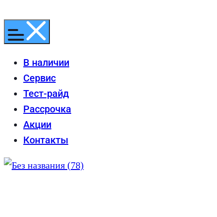
Перейти
к
содержимому
В наличии
Сервис
Тест-райд
Рассрочка
Акции
Контакты