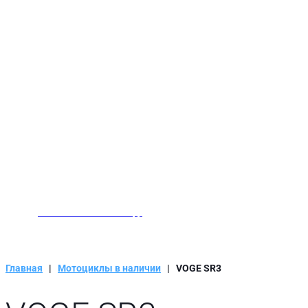
Заказать звонок
Написать нам в WhatsApp
Главная
|
Мотоциклы в наличии
|
VOGE SR3