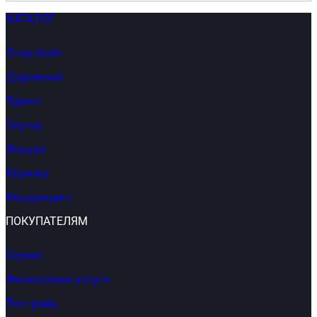
КАТАЛОГ
Спортбайк
Дорожный
Турист
Скутер
Эндуро
Круизер
Квадроцикл
ПОКУПАТЕЛЯМ
Сервис
Финансовые услуги
Тест-райд