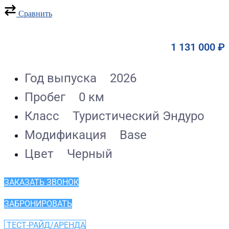
Сравнить
1 131 000
₽
Год выпуска
2026
Пробег
0 км
Класс
Туристический Эндуро
Модификация
Base
Цвет
Черный
ЗАКАЗАТЬ ЗВОНОК
ЗАБРОНИРОВАТЬ
ТЕСТ-РАЙД/АРЕНДА