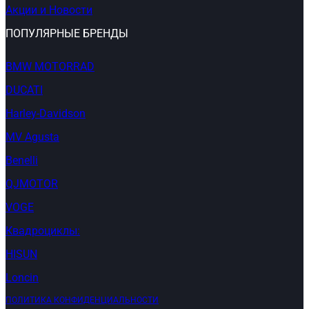
Акции и Новости
ПОПУЛЯРНЫЕ БРЕНДЫ
BMW MOTORRAD
DUCATI
Harley-Davidson
MV Agusta
Benelli
QJMOTOR
VOGE
Квадроциклы:
HISUN
Loncin
ПОЛИТИКА КОНФИДЕНЦИАЛЬНОСТИ