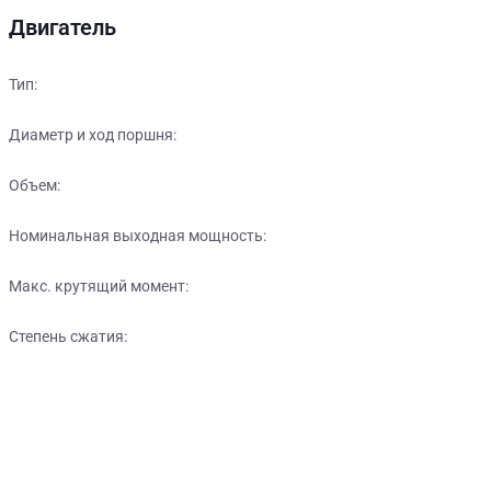
Двигатель
Тип:
Диаметр и ход поршня:
Объем:
Номинальная выходная мощность:
Макс. крутящий момент:
Степень сжатия:
Выгодные кредитные
программы от
ведущих партнеров