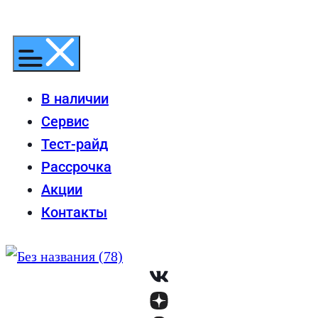
Перейти
к
содержимому
В наличии
Сервис
Тест-райд
Рассрочка
Акции
Контакты