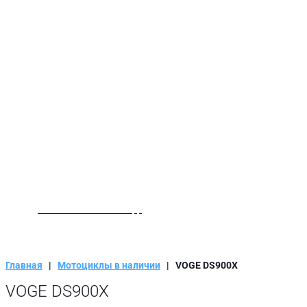
Заказать звонок
Написать нам в WhatsApp
Главная
|
Мотоциклы в наличии
|
VOGE DS900X
VOGE DS900X