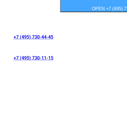
OPEN +7 (495) 7
Контакты салонов
+7 (495) 730-44-45
г. Москва, Волгоградский проспект 41/1
+7 (495) 730-11-15
МКАД 15 км, Москва, Россия