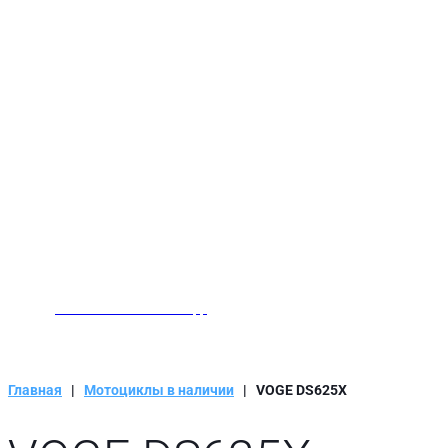
Заказать звонок
Написать нам в WhatsApp
Главная
|
Мотоциклы в наличии
|
VOGE DS625X