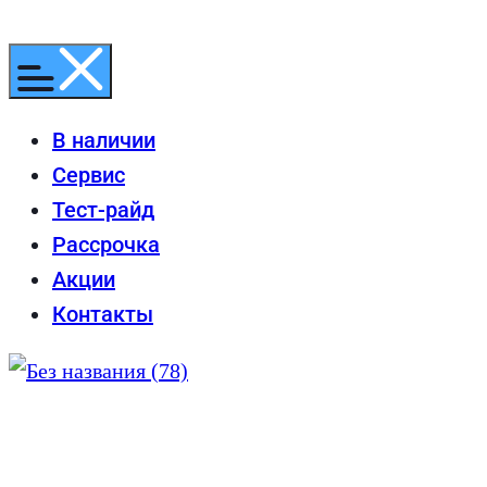
Перейти
к
содержимому
В наличии
Сервис
Тест-райд
Рассрочка
Акции
Контакты