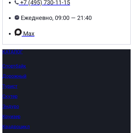
+7 (495) 730-11-15
Ежедневно, 09:00 — 21:40
Max
КАТАЛОГ
Спортбайк
Дорожный
Турист
Скутер
Эндуро
Круизер
Квадроцикл