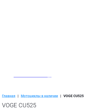
Заказать звонок
Написать нам в WhatsApp
Главная
|
Мотоциклы в наличии
|
VOGE CU525
VOGE CU525