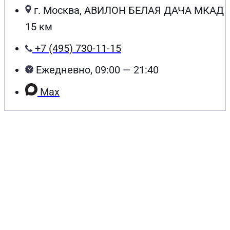
г. Москва, АВИЛОН БЕЛАЯ ДАЧА МКАД
15 км
+7 (495) 730-11-15
Ежедневно, 09:00 — 21:40
Max