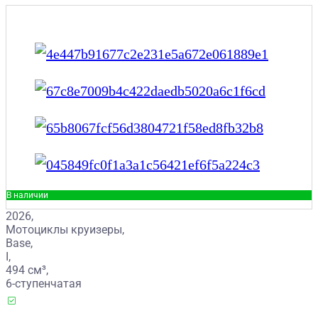
В наличии
2026,
Мотоциклы круизеры,
Base,
I,
494 см³,
6-ступенчатая