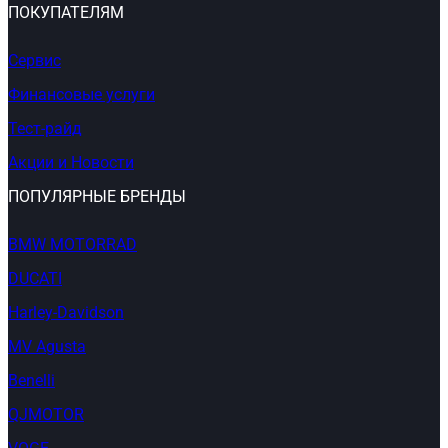
ПОКУПАТЕЛЯМ
Сервис
Финансовые услуги
Тест-райд
Акции и Новости
ПОПУЛЯРНЫЕ БРЕНДЫ
BMW MOTORRAD
DUCATI
Harley-Davidson
MV Agusta
Benelli
QJMOTOR