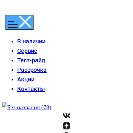
Перейти
к
содержимому
В наличии
Сервис
Тест-райд
Рассрочка
Акции
Контакты