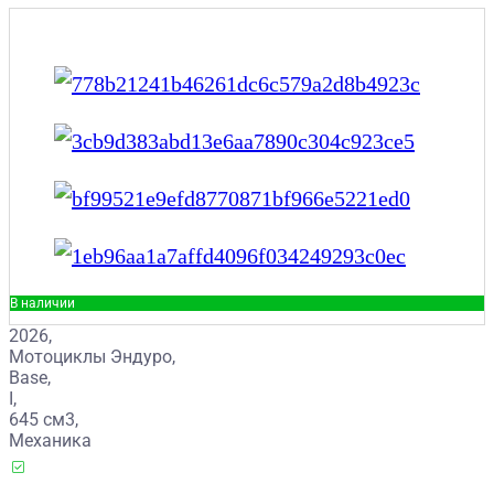
В наличии
2026,
Мотоциклы Эндуро,
Base,
I,
645 см3,
Механика