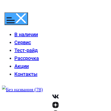
Перейти
к
содержимому
В наличии
Сервис
Тест-райд
Рассрочка
Акции
Контакты