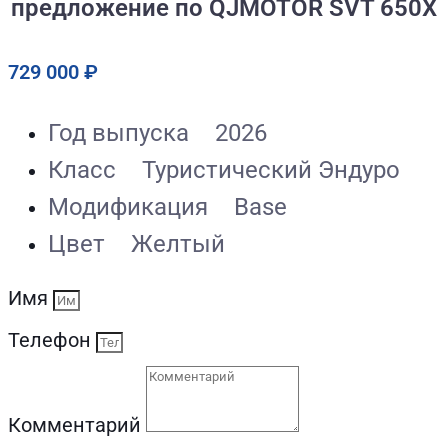
предложение по QJMOTOR SVT 650X
729 000
₽
Год выпуска
2026
Класс
Туристический Эндуро
Модификация
Base
Цвет
Желтый
Имя
Телефон
Комментарий