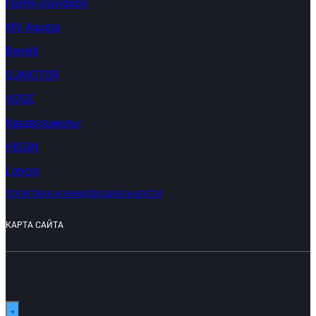
Harley-Davidson
MV Agusta
Benelli
QJMOTOR
VOGE
Квадроциклы:
HISUN
Loncin
ПОЛИТИКА КОНФИДЕНЦИАЛЬНОСТИ
КАРТА САЙТА