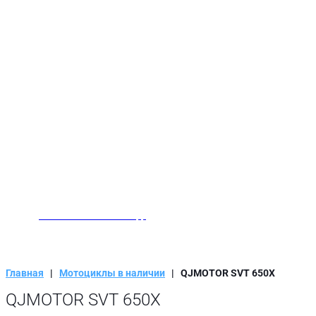
Заказать звонок
Написать нам в WhatsApp
Главная
|
Мотоциклы в наличии
|
QJMOTOR SVT 650X
QJMOTOR SVT 650X