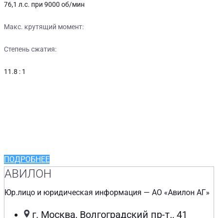
76,1 л.с. при 9000 об/мин
Макс. крутящий момент:
Степень сжатия:
11.8 : 1
Выгодные кредитные
программы от
ведущих партнеров
ПОДРОБНЕЕ
АВИЛОН
Юр.лицо и юридическая информация — АО «Авилон АГ»
г. Москва, Волгоградский пр-т., 41