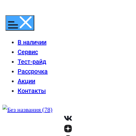
Перейти
к
содержимому
В наличии
Сервис
Тест-райд
Рассрочка
Акции
Контакты