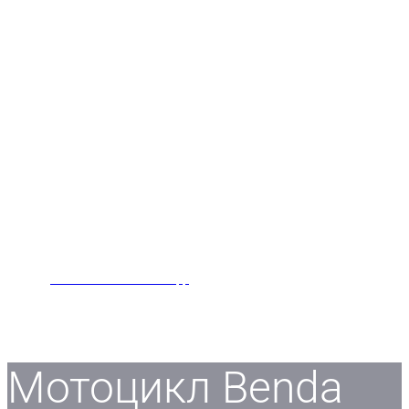
Заказать звонок
Написать нам в WhatsApp
Мотоцикл Benda