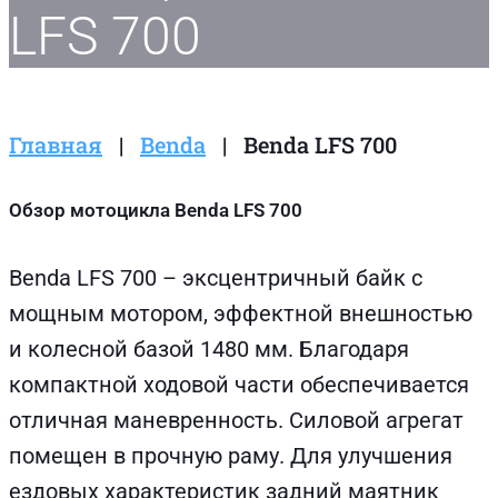
LFS 700
Главная
|
Benda
|
Benda LFS 700
Обзор мотоцикла Benda LFS 700
Benda LFS 700 – эксцентричный байк с
мощным мотором, эффектной внешностью
и колесной базой 1480 мм. Благодаря
компактной ходовой части обеспечивается
отличная маневренность. Силовой агрегат
помещен в прочную раму. Для улучшения
ездовых характеристик задний маятник